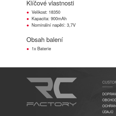
Klíčové vlastnosti
Velikost: 18350
Kapacita: 900mAh
Nominální napětí: 3,7V
Obsah balení
1x Baterie
CUSTO
DOPRAV
OBCHOD
OCHRAN
ÚDAJŮ