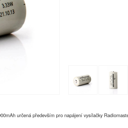
u 900mAh určená především pro napájení vysílačky Radiomast