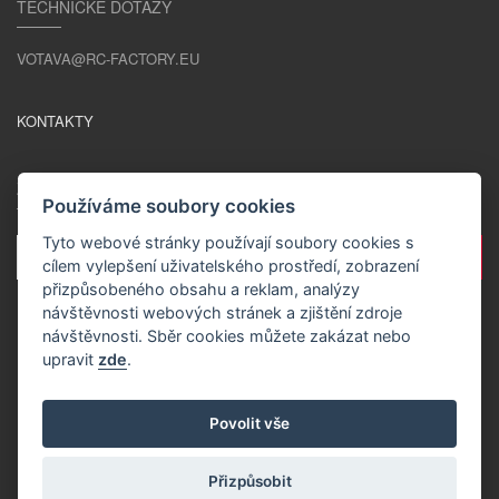
TECHNICKÉ DOTAZY
VOTAVA@RC-FACTORY.EU
KONTAKTY
ZŮSTAŇME V KONTAKTU
Používáme soubory cookies
Tyto webové stránky používají soubory cookies s
cílem vylepšení uživatelského prostředí, zobrazení
přizpůsobeného obsahu a reklam, analýzy
návštěvnosti webových stránek a zjištění zdroje
návštěvnosti. Sběr cookies můžete zakázat nebo
upravit
zde
.
CS / CZK
Povolit vše
Přizpůsobit