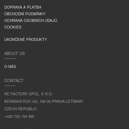
DOPRAVA A PLATBA
OBCHODNÍ PODMÍNKY
OCHRANA OSOBNÍCH ÚDAJŮ
COOKIES
UKONČENÉ PRODUKTY
ABOUT US
O NÁS
CONTACT
RC FACTORY SPOL. S R.O.
BERANOVÝCH 130, 199 00 PRAHA-LETŇANY
CZECH REPUBLIC
+420 730 154 595