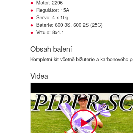
Motor: 2206
Regulátor: 15A
Servo: 4 x 10g
Baterie: 600 3S, 600 2S (25C)
Vrtule: 8x4.1
Obsah balení
Kompletní kit včetně bižuterie a karbonového p
Videa