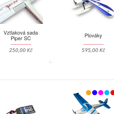
Vztlaková sada
Plováky
Piper SC
250,00 Kč
595,00 Kč