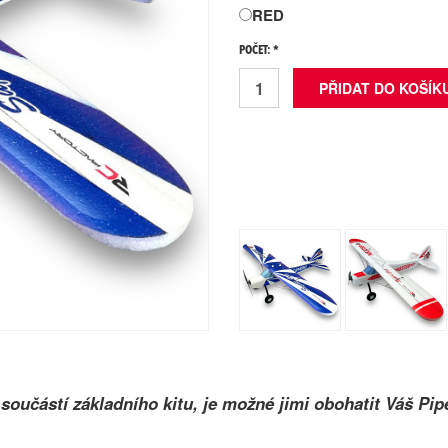
RED
POČET: *
součástí základního kitu, je možné jimi obohatit Váš Pip