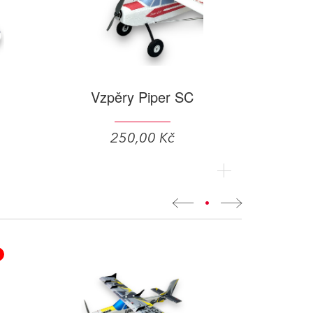
Vzpěry Piper SC
250,00 Kč
•