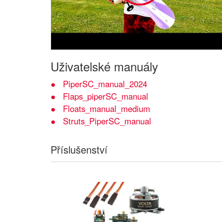
Uživatelské manuály
PiperSC_manual_2024
Flaps_piperSC_manual
Floats_manual_medium
Struts_PiperSC_manual
Příslušenství