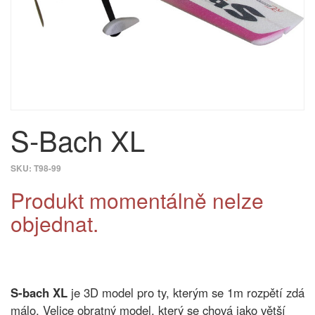
S-Bach XL
SKU:
T98-99
Produkt momentálně nelze
objednat.
S-bach XL
je 3D model pro ty, kterým se 1m rozpětí zdá
málo. Velice obratný model, který se chová jako větší