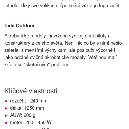
letadlo, díky své velikosti lépe snáší vítr a je lépe vidět.
řada Outdoor
:
Akrobatické modely, navržené vynikajícími piloty a
konstruktéry z celého světa. Není nic co by s nimi nešlo
zaletět, s menšími výchylkami ale poslouží výborně i
jako odolné cvičné akrobatické modely. Většinou mají
křídlo se "skutečným" profilem.
Klíčové vlastnosti
rozpětí: 1240 mm
délka: 1250 mm
AUW: 600 g
motor: 200 - 450 W