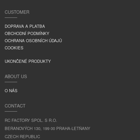
CUSTOMER
DOPRAVA A PLATBA
OBCHODNÍ PODMÍNKY
OCHRANA OSOBNÍCH ÚDAJŮ
COOKIES
UKONČENÉ PRODUKTY
ABOUT US
O NÁS
CONTACT
RC FACTORY SPOL. S R.O.
BERANOVÝCH 130, 199 00 PRAHA-LETŇANY
CZECH REPUBLIC