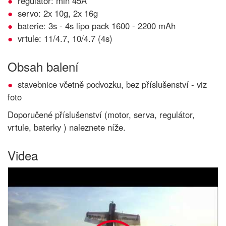
regulátor: min 45A
servo: 2x 10g, 2x 16g
baterie: 3s - 4s lipo pack 1600 - 2200 mAh
vrtule: 11/4.7, 10/4.7 (4s)
Obsah balení
stavebnice včetně podvozku, bez příslušenství - viz
foto
Doporučené příslušenství (motor, serva, regulátor,
vrtule, baterky ) naleznete níže.
Videa