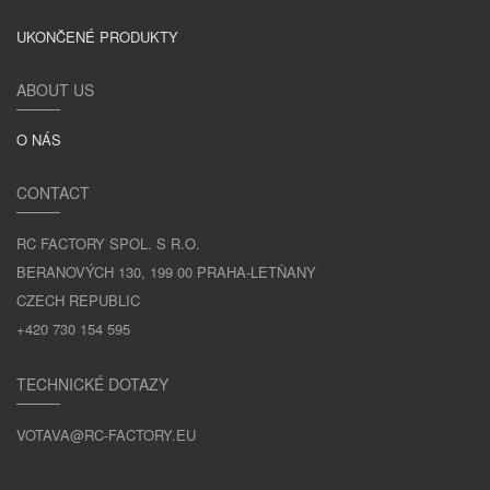
UKONČENÉ PRODUKTY
ABOUT US
O NÁS
CONTACT
RC FACTORY SPOL. S R.O.
BERANOVÝCH 130, 199 00 PRAHA-LETŇANY
CZECH REPUBLIC
+420 730 154 595
TECHNICKÉ DOTAZY
VOTAVA@RC-FACTORY.EU