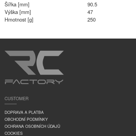
Šířka [mm]
90.5
Výška [mm]
47
Hmotnost [g]
250
CUSTOMER
DOPRAVA A PLATBA
OBCHODNÍ PODMÍNKY
OCHRANA OSOBNÍCH ÚDAJŮ
COOKIES