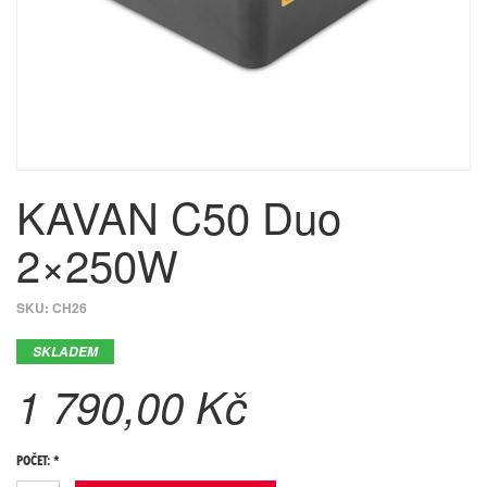
​KAVAN C50 Duo
2×250W
SKU:
CH26
SKLADEM
1 790,00 Kč
POČET: *