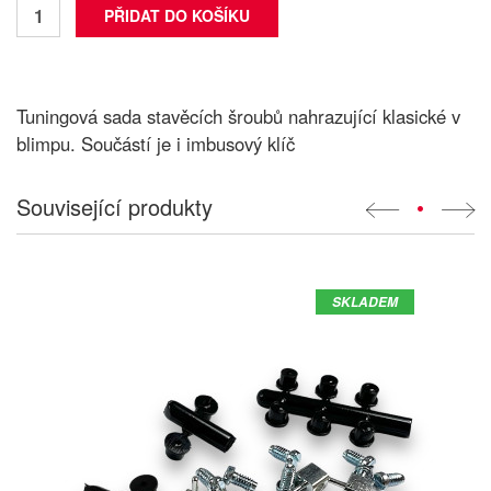
Tuningová sada stavěcích šroubů nahrazující klasické v
blimpu. Součástí je i imbusový klíč
Související produkty
•
SKLADEM