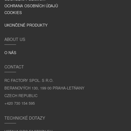
OCHRANA OSOBNÍCH ÚDAJŮ
COOKIES
UKONČENÉ PRODUKTY
ABOUT US
O NÁS
CONTACT
RC FACTORY SPOL. S R.O.
BERANOVÝCH 130, 199 00 PRAHA-LETŇANY
CZECH REPUBLIC
+420 730 154 595
TECHNICKÉ DOTAZY