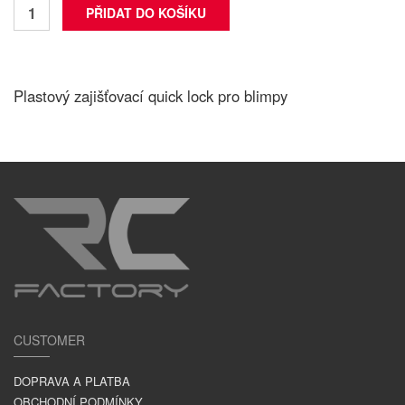
Plastový zajišťovací quick lock pro blimpy
CUSTOMER
DOPRAVA A PLATBA
OBCHODNÍ PODMÍNKY