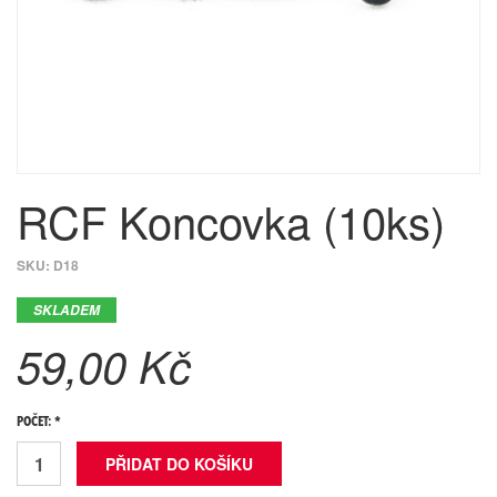
RCF Koncovka (10ks)
SKU:
D18
SKLADEM
59,00 Kč
POČET: *