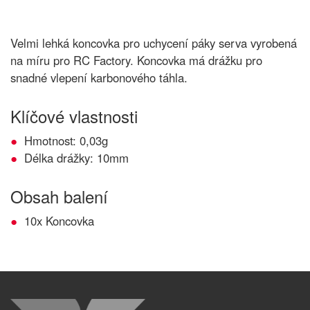
Velmi lehká koncovka pro uchycení páky serva vyrobená
na míru pro RC Factory. Koncovka má drážku pro
snadné vlepení karbonového táhla.
Klíčové vlastnosti
Hmotnost: 0,03g
Délka drážky: 10mm
Obsah balení
10x Koncovka