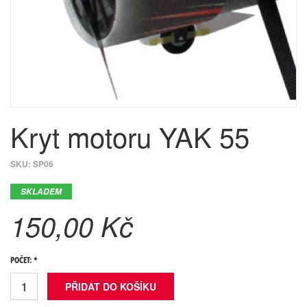
Kryt motoru YAK 55
SKU:
SP06
SKLADEM
150,00 Kč
POČET: *