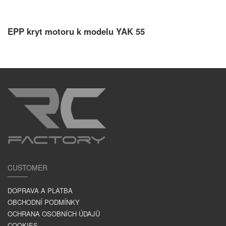
EPP kryt motoru k modelu YAK 55
CUSTOMER
DOPRAVA A PLATBA
OBCHODNÍ PODMÍNKY
OCHRANA OSOBNÍCH ÚDAJŮ
COOKIES