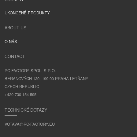
UKONČENÉ PRODUKTY
ABOUT US
O NÁS
CONTACT
RC FACTORY SPOL. S R.O.
BERANOVÝCH 130, 199 00 PRAHA-LETŇANY
CZECH REPUBLIC
+420 730 154 595
TECHNICKÉ DOTAZY
VOTAVA@RC-FACTORY.EU