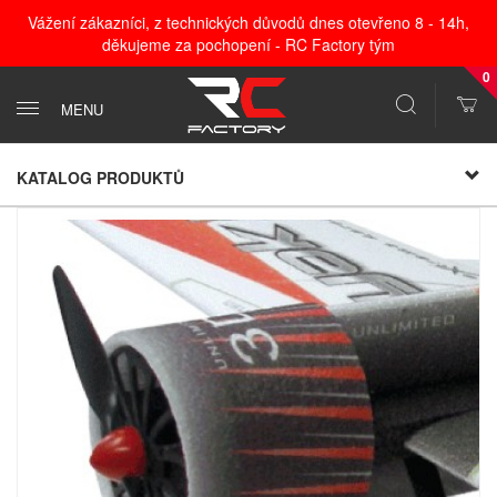
Vážení zákazníci, z technických důvodů dnes otevřeno 8 - 14h,
děkujeme za pochopení - RC Factory tým
0
MENU
KATALOG PRODUKTŮ