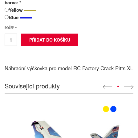
barva: *
Yellow
Blue
POČET: *
Náhradní výškovka pro model RC Factory Crack Pitts XL
Související produkty
•