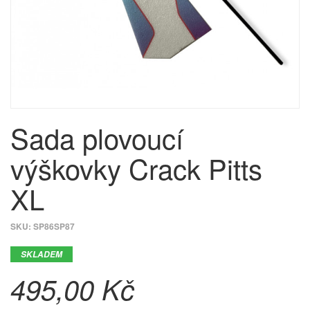
Sada plovoucí
výškovky Crack Pitts
XL
SKU:
SP86SP87
SKLADEM
495,00 Kč