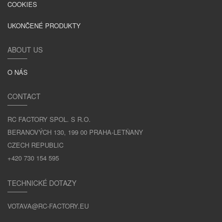
COOKIES
UKONČENÉ PRODUKTY
ABOUT US
O NÁS
CONTACT
RC FACTORY SPOL. S R.O.
BERANOVÝCH 130, 199 00 PRAHA-LETŇANY
CZECH REPUBLIC
+420 730 154 595
TECHNICKÉ DOTAZY
VOTAVA@RC-FACTORY.EU