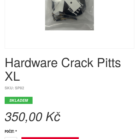
Hardware Crack Pitts
XL
SKU:
SP82
SKLADEM
350,00 Kč
POČET: *