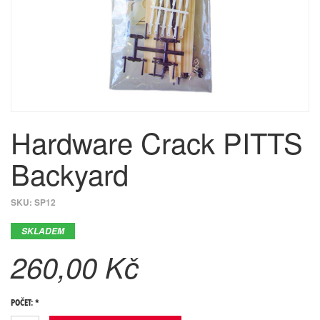
Hardware Crack PITTS
Backyard
SKU:
SP12
SKLADEM
260,00 Kč
POČET: *