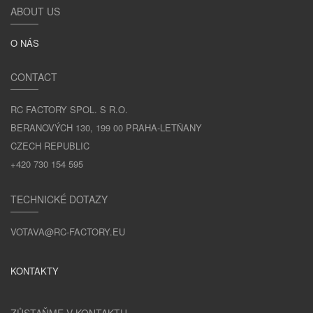
ABOUT US
O NÁS
CONTACT
RC FACTORY SPOL. S R.O.
BERANOVÝCH 130, 199 00 PRAHA-LETŇANY
CZECH REPUBLIC
+420 730 154 595
TECHNICKÉ DOTAZY
VOTAVA@RC-FACTORY.EU
KONTAKTY
ZŮSTAŇME V KONTAKTU