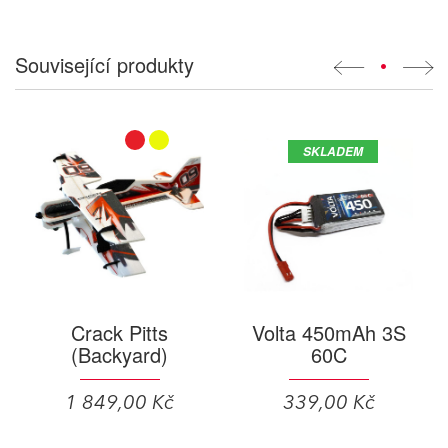
Související produkty
•
SKLADEM
Crack Pitts
Volta 450mAh 3S
(Backyard)
60C
1 849,00 Kč
339,00 Kč