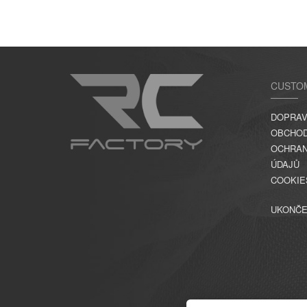
CUSTO
DOPRAV
OBCHOD
OCHRAN
ÚDAJŮ
COOKIE
UKONČE