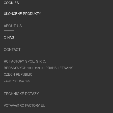
COOKIES
UKONČENÉ PRODUKTY
ABOUT US
O NÁS
CONTACT
RC FACTORY SPOL. S R.O.
BERANOVÝCH 130, 199 00 PRAHA-LETŇANY
CZECH REPUBLIC
+420 730 154 595
TECHNICKÉ DOTAZY
VOTAVA@RC-FACTORY.EU