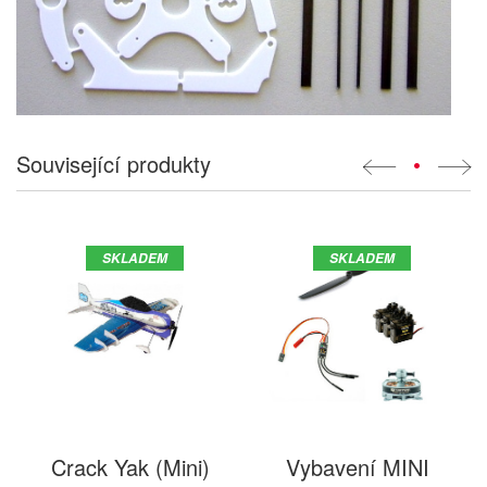
Související produkty
•
SKLADEM
SKLADEM
Crack Yak (Mini)
Vybavení MINI