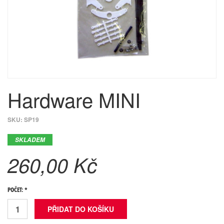
Hardware MINI
SKU:
SP19
SKLADEM
260,00 Kč
POČET: *