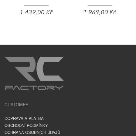
1 439,00 Kč
1 969,00 Kč
CUSTOMER
DOPRAVA A PLATBA
OBCHODNÍ PODMÍNKY
OCHRANA OSOBNÍCH ÚDAJŮ