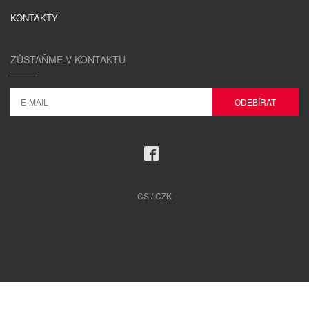
KONTAKTY
ZŮSTAŇME V KONTAKTU
CS / CZK