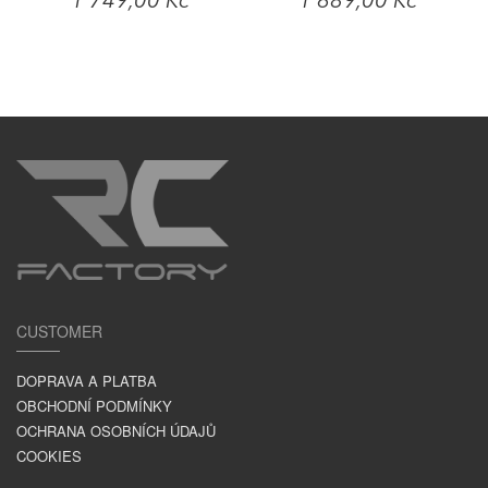
1 749,00 Kč
1 689,00 Kč
CUSTOMER
DOPRAVA A PLATBA
OBCHODNÍ PODMÍNKY
OCHRANA OSOBNÍCH ÚDAJŮ
COOKIES