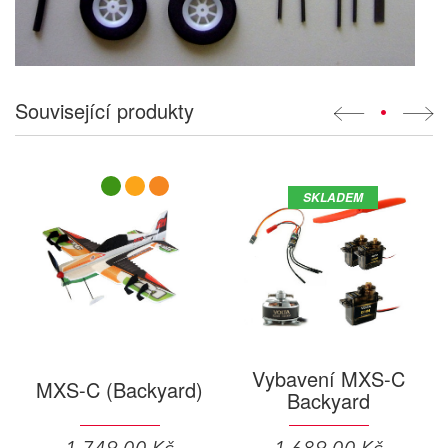
Související produkty
•
SKLADEM
Vybavení MXS-C
MXS-C (Backyard)
Backyard