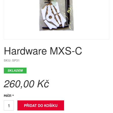
Hardware MXS-C
SKU:
SP31
SKLADEM
260,00 Kč
POČET: *