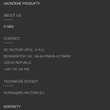
UKONČENÉ PRODUKTY
ABOUT US
O NÁS
CONTACT
RC FACTORY SPOL. S R.O.
BERANOVÝCH 130, 199 00 PRAHA-LETŇANY
CZECH REPUBLIC
+420 730 154 595
TECHNICKÉ DOTAZY
VOTAVA@RC-FACTORY.EU
KONTAKTY