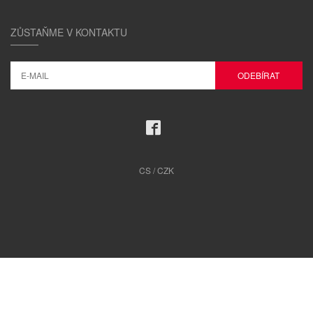
ZŮSTAŇME V KONTAKTU
CS / CZK