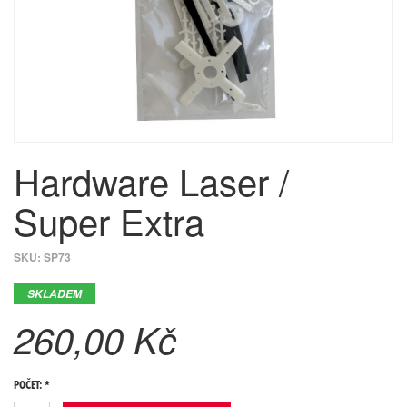
Hardware Laser /
Super Extra
SKU:
SP73
SKLADEM
260,00 Kč
POČET: *