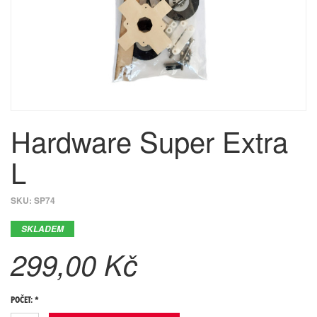
Hardware Super Extra
L
SKU:
SP74
SKLADEM
299,00 Kč
POČET: *