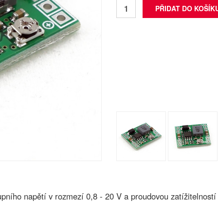
ního napětí v rozmezí 0,8 - 20 V a proudovou zatížitelností