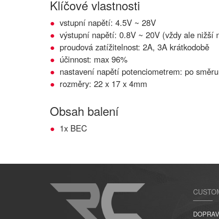
Klíčové vlastnosti
vstupní napětí: 4.5V ~ 28V
výstupní napětí: 0.8V ~ 20V (vždy ale nižší 
proudová zatížitelnost: 2A, 3A krátkodobě
účinnost: max 96%
nastavení napětí potenciometrem: po směru 
rozměry: 22 x 17 x 4mm
Obsah balení
1x BEC
CUSTO
DOPRAV