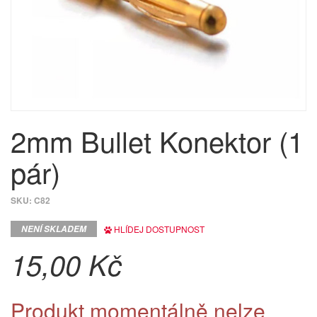
2mm Bullet Konektor (1
pár)
SKU:
C82
NENÍ SKLADEM
HLÍDEJ DOSTUPNOST
15,00 Kč
Produkt momentálně nelze