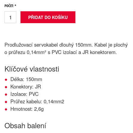
POČET: *
Prodlužovací servokabel dlouhý 150mm. Kabel je plochý
o průřezu 0,14mm² s PVC izolací a JR konektorem.
Klíčové vlastnosti
Délka: 150mm
Konektory: JR
Izolace: PVC
Průřez kabelu: 0,14mm2
Hmotnost: 2,6g
Obsah balení