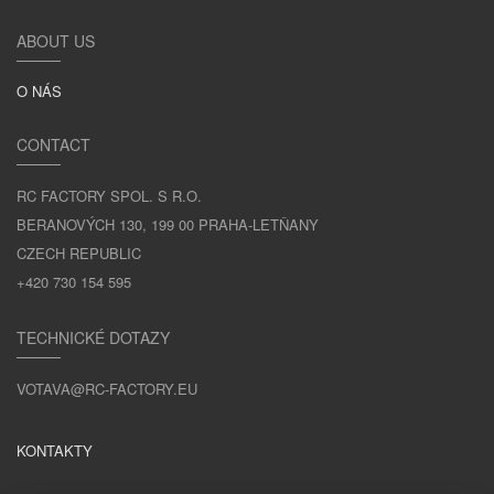
ABOUT US
O NÁS
CONTACT
RC FACTORY SPOL. S R.O.
BERANOVÝCH 130, 199 00 PRAHA-LETŇANY
CZECH REPUBLIC
+420 730 154 595
TECHNICKÉ DOTAZY
VOTAVA@RC-FACTORY.EU
KONTAKTY