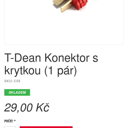
T-Dean Konektor s
krytkou (1 pár)
SKU:
C59
SKLADEM
29,00 Kč
POČET: *