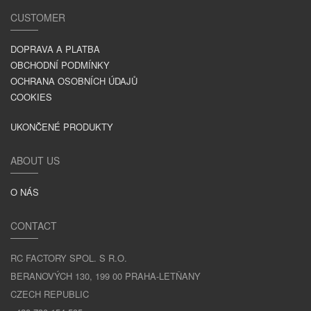
CUSTOMER
DOPRAVA A PLATBA
OBCHODNÍ PODMÍNKY
OCHRANA OSOBNÍCH ÚDAJŮ
COOKIES
UKONČENÉ PRODUKTY
ABOUT US
O NÁS
CONTACT
RC FACTORY SPOL. S R.O.
BERANOVÝCH 130, 199 00 PRAHA-LETŇANY
CZECH REPUBLIC