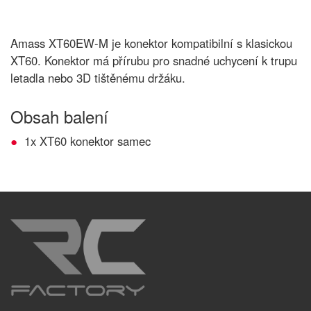
Amass XT60EW-M je konektor kompatibilní s klasickou
XT60. Konektor má přírubu pro snadné uchycení k trupu
letadla nebo 3D tištěnému držáku.
Obsah balení
1x XT60 konektor samec