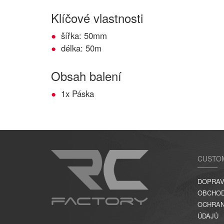
Klíčové vlastnosti
šířka: 50mm
délka: 50m
Obsah balení
1x Páska
CUSTO
DOPRAV
OBCHOD
OCHRAN
ÚDAJŮ