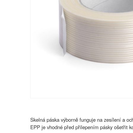
Skelná páska výborně funguje na zesílení a 
EPP je vhodné před přilepením pásky ošetřit k