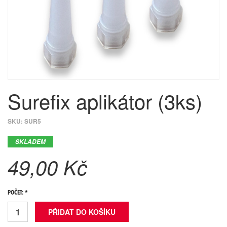
Surefix aplikátor (3ks)
SKU:
SUR5
SKLADEM
49,00 Kč
POČET: *