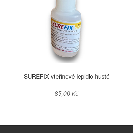
SUREFIX vteřinové lepidlo husté
85,00 Kč