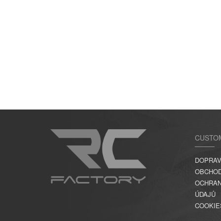
CUSTO
DOPRAV
OBCHOD
OCHRAN
ÚDAJŮ
COOKIE