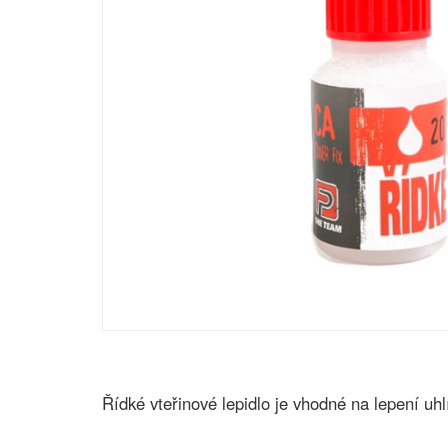
Řídké vteřinové lepidlo je vhodné na lepení uhl