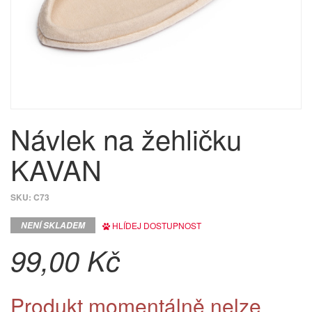
Návlek na žehličku
KAVAN
SKU:
C73
NENÍ SKLADEM
HLÍDEJ DOSTUPNOST
99,00 Kč
Produkt momentálně nelze