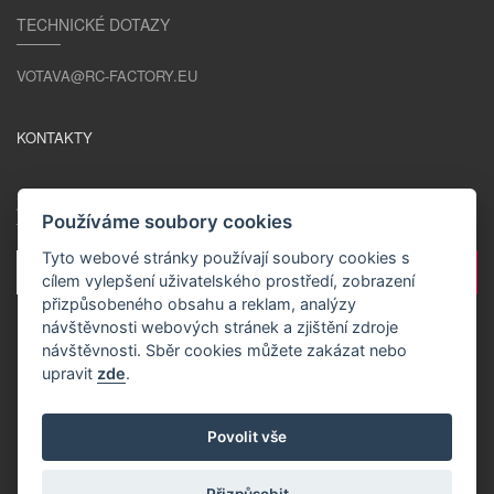
TECHNICKÉ DOTAZY
VOTAVA@RC-FACTORY.EU
KONTAKTY
ZŮSTAŇME V KONTAKTU
Používáme soubory cookies
Tyto webové stránky používají soubory cookies s
cílem vylepšení uživatelského prostředí, zobrazení
přizpůsobeného obsahu a reklam, analýzy
návštěvnosti webových stránek a zjištění zdroje
návštěvnosti. Sběr cookies můžete zakázat nebo
upravit
zde
.
CS / CZK
Povolit vše