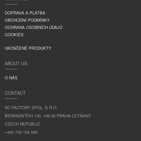
DOPRAVA A PLATBA
OBCHODNÍ PODMÍNKY
OCHRANA OSOBNÍCH ÚDAJŮ
COOKIES
UKONČENÉ PRODUKTY
ABOUT US
O NÁS
CONTACT
RC FACTORY SPOL. S R.O.
BERANOVÝCH 130, 199 00 PRAHA-LETŇANY
CZECH REPUBLIC
+420 730 154 595