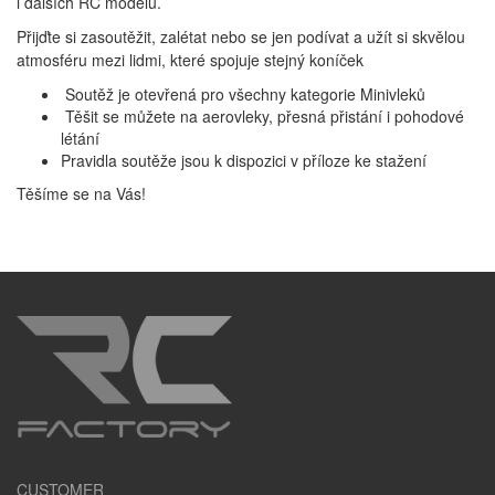
i dalších RC modelů.
Přijďte si zasoutěžit, zalétat nebo se jen podívat a užít si skvělou
atmosféru mezi lidmi, které spojuje stejný koníček
Soutěž je otevřená pro všechny kategorie Minivleků
Těšit se můžete na aerovleky, přesná přistání i pohodové
létání
Pravidla soutěže jsou k dispozici v příloze ke stažení
Těšíme se na Vás!
CUSTOMER