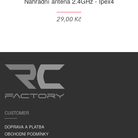
Náhradní anténa 2.4GHz - Ipex4
29,00 Kč
CUSTOMER
DOPRAVA A PLATBA
OBCHODNÍ PODMÍNKY