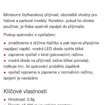
Miniaturní čtyřkanálový přijímač, obzvláště vhodný pro
halové a parkové modely. Konektor, pokud ho chcete
používat, je třeba opatrně zapájet do přijímače.
Postup spárování s vysílačem:
zmáčkneme a držíme tlačítko a pak teprve připojíme
napájecí napětí, modrá LED dioda rychle bliká
zapneme vysílač v bind (párovacím) režimu
modrá dioda na přijímači začne blikat pomaleji,
indikuje tím, že spárování proběhlo úspěšně
vysílač vypneme a zapneme v normálním režimu,
spojení je navázáno
Klíčové vlastnosti
Hmotnost: 0,9g