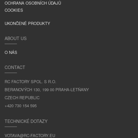
OCHRANA OSOBNÍCH ÚDAJŮ
COOKIES
UKONČENÉ PRODUKTY
ABOUT US
O NÁS
CONTACT
RC FACTORY SPOL. S R.O.
BERANOVÝCH 130, 199 00 PRAHA-LETŇANY
CZECH REPUBLIC
+420 730 154 595
TECHNICKÉ DOTAZY
VOTAVA@RC-FACTORY.EU