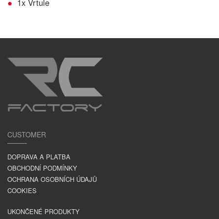
1x Vrtule
CUSTOMER
DOPRAVA A PLATBA
OBCHODNÍ PODMÍNKY
OCHRANA OSOBNÍCH ÚDAJŮ
COOKIES
UKONČENÉ PRODUKTY