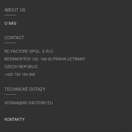
ABOUT US
O NÁS
CONTACT
RC FACTORY SPOL. S R.O.
BERANOVÝCH 130, 199 00 PRAHA-LETŇANY
CZECH REPUBLIC
+420 730 154 595
TECHNICKÉ DOTAZY
VOTAVA@RC-FACTORY.EU
KONTAKTY