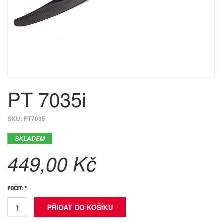
PT 7035i
SKU:
PT7035
SKLADEM
449,00 Kč
POČET: *