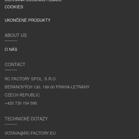
COOKIES
UKONČENÉ PRODUKTY
ABOUT US
O NÁS
CONTACT
RC FACTORY SPOL. S R.O.
BERANOVÝCH 130, 199 00 PRAHA-LETŇANY
CZECH REPUBLIC
+420 730 154 595
TECHNICKÉ DOTAZY
VOTAVA@RC-FACTORY.EU