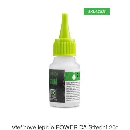
SKLADEM
Vteřinové lepidlo POWER CA Střední 20g