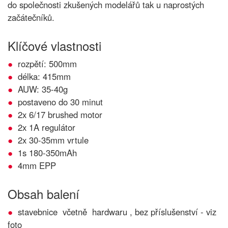
do společnosti zkušených modelářů tak u naprostých
začátečníků.
Klíčové vlastnosti
rozpětí: 500mm
délka: 415mm
AUW: 35-40g
postaveno do 30 minut
2x 6/17 brushed motor
2x 1A regulátor
2x 30-35mm vrtule
1s 180-350mAh
4mm EPP
Obsah balení
stavebnice včetně hardwaru , bez příslušenství - viz
foto