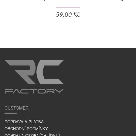
59,00 Kč
CUSTOMER
DOPRAVA A PLATBA
OBCHODNÍ PODMÍNKY
OCHRANA OSOBNÍCH ÚDAJŮ