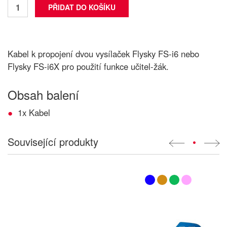
Kabel k propojení dvou vysílaček Flysky FS-i6 nebo
Flysky FS-i6X pro použití funkce učitel-žák.
Obsah balení
1x Kabel
Související produkty
•