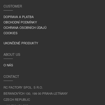
CUSTOMER
DOPRAVA A PLATBA
OBCHODNÍ PODMÍNKY
OCHRANA OSOBNÍCH ÚDAJŮ
COOKIES
UKONČENÉ PRODUKTY
ABOUT US
O NÁS
CONTACT
RC FACTORY SPOL. S R.O.
BERANOVÝCH 130, 199 00 PRAHA-LETŇANY
CZECH REPUBLIC