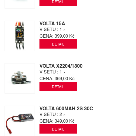
DETAIL
VOLTA 15A
V SETU
: 1 ×
CENA:
399,00 Kč
DETAIL
VOLTA X2204/1800
V SETU
: 1 ×
CENA:
369,00 Kč
DETAIL
VOLTA 600MAH 2S 30C
V SETU
: 2 ×
CENA:
349,00 Kč
DETAIL