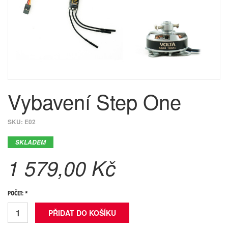
Vybavení Step One
SKU:
E02
SKLADEM
1 579,00 Kč
POČET: *